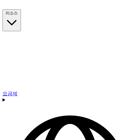
리소스
요금제