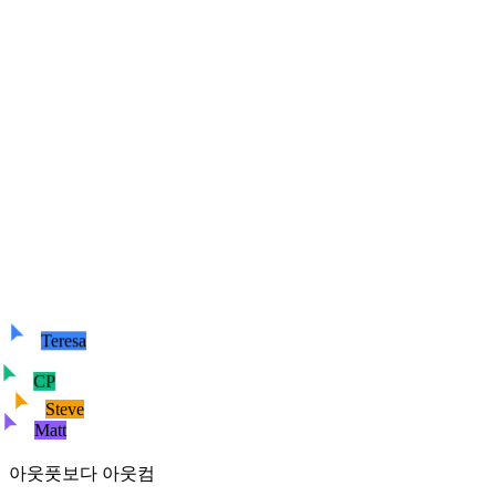
Teresa
CP
Steve
Matt
아웃풋보다 아웃컴