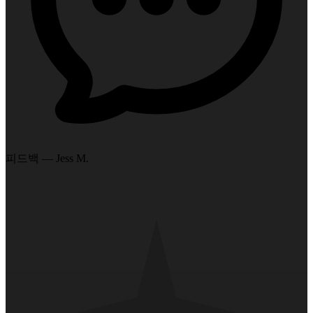
피드백 — Jess M.