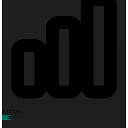
인터뷰 9건
기회