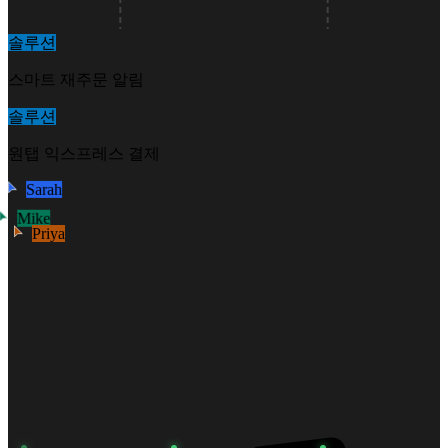
솔루션
스마트 재주문 알림
솔루션
원탭 익스프레스 결제
Sarah
Mike
Priya