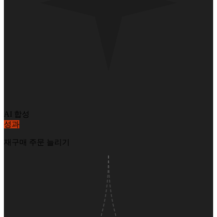
AI 합성
성과
재구매 주문 늘리기