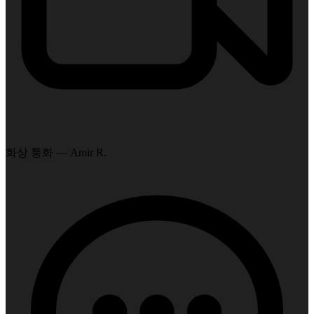
화상 통화 — Amir R.