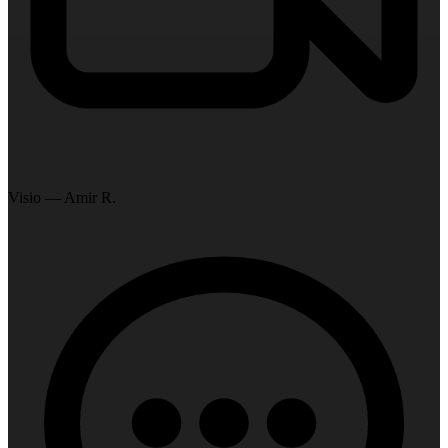
Visio — Amir R.