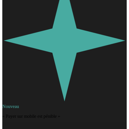
Nouveau
« Payer sur mobile est pénible »