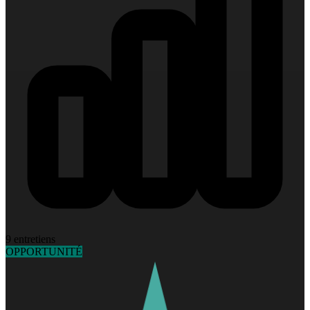
9 entretiens
OPPORTUNITÉ