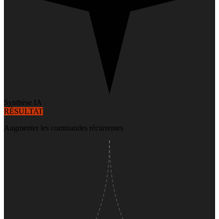
Synthèse IA
RÉSULTAT
Augmenter les commandes récurrentes