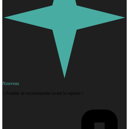
Nouveau
« J'oublie de recommander avant la rupture »