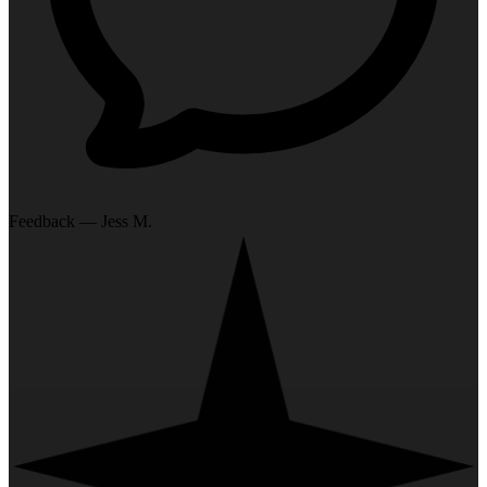
Feedback — Jess M.