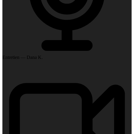
Entretien — Dana K.